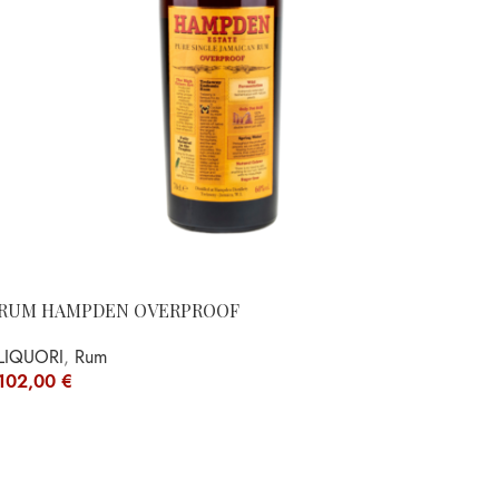
RUM HAMPDEN OVERPROOF
LIQUORI
,
Rum
102,00
€