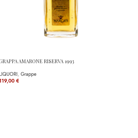
GRAPPA AMARONE RISERVA 1993
LIQUORI
,
Grappe
119,00
€