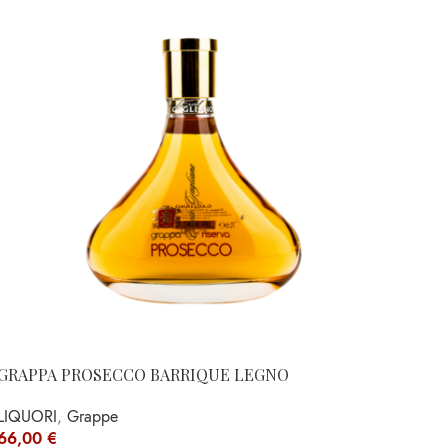
GRAPPA PROSECCO BARRIQUE LEGNO
LIQUORI
,
Grappe
66,00
€