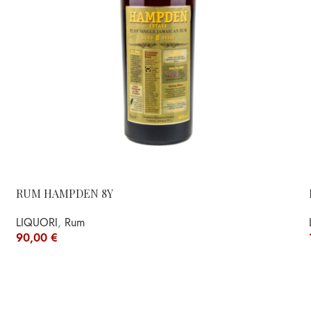
RUM HAMPDEN 8Y
LIQUORI
,
Rum
90,00
€