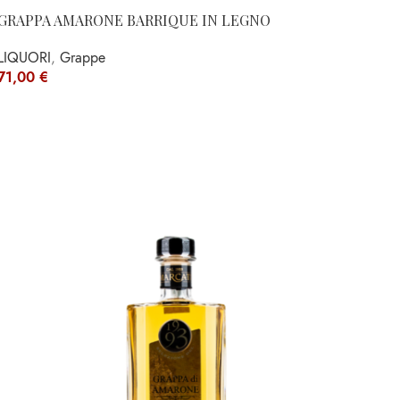
GRAPPA AMARONE BARRIQUE IN LEGNO
LIQUORI
,
Grappe
71,00
€