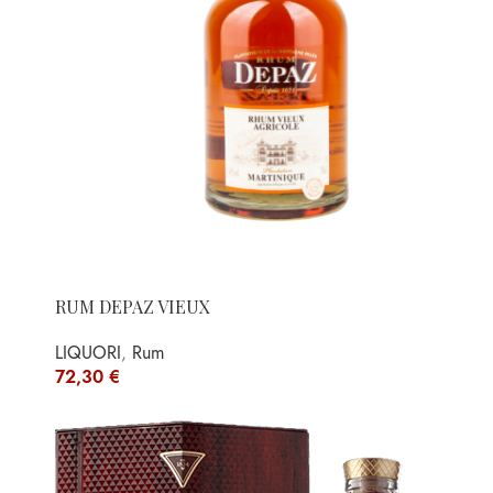
RUM DEPAZ VIEUX
LIQUORI
,
Rum
72,30
€