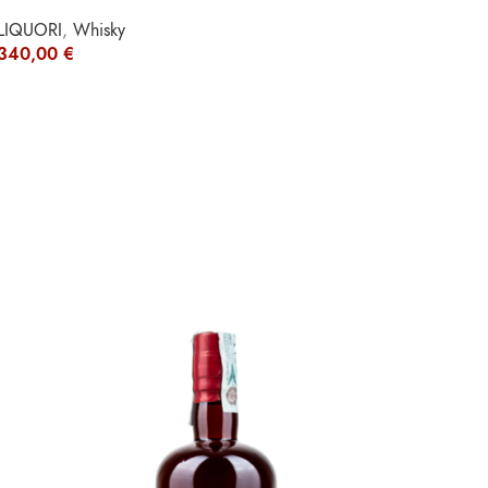
LIQUORI
,
Whisky
340,00
€