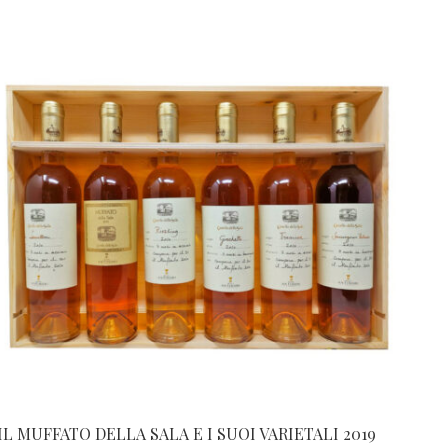
IL MUFFATO DELLA SALA E I SUOI VARIETALI 2019