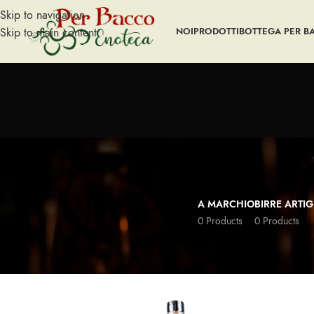
Skip to navigation
Skip to main content
NOI
PRODOTTI
BOTTEGA PER B
A MARCHIO
BIRRE ARTIG
0 Products
0 Products
Home
LIQUORI