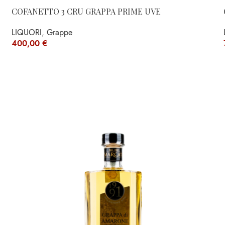
COFANETTO 3 CRU GRAPPA PRIME UVE
LIQUORI
,
Grappe
400,00
€