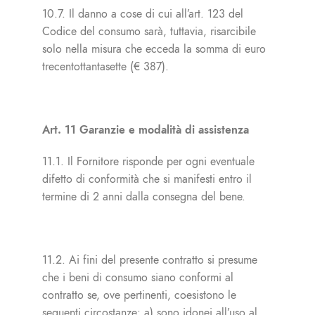
10.7. Il danno a cose di cui all’art. 123 del
Codice del consumo sarà, tuttavia, risarcibile
solo nella misura che ecceda la somma di euro
trecentottantasette (€ 387).
Art. 11 Garanzie e modalità di assistenza
11.1. Il Fornitore risponde per ogni eventuale
difetto di conformità che si manifesti entro il
termine di 2 anni dalla consegna del bene.
11.2. Ai fini del presente contratto si presume
che i beni di consumo siano conformi al
contratto se, ove pertinenti, coesistono le
seguenti circostanze: a) sono idonei all’uso al