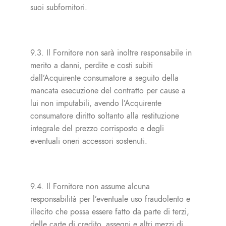
suoi subfornitori.
9.3. Il Fornitore non sarà inoltre responsabile in
merito a danni, perdite e costi subiti
dall’Acquirente consumatore a seguito della
mancata esecuzione del contratto per cause a
lui non imputabili, avendo l’Acquirente
consumatore diritto soltanto alla restituzione
integrale del prezzo corrisposto e degli
eventuali oneri accessori sostenuti.
9.4. Il Fornitore non assume alcuna
responsabilità per l’eventuale uso fraudolento e
illecito che possa essere fatto da parte di terzi,
delle carte di credito, assegni e altri mezzi di