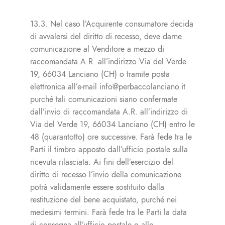
13.3. Nel caso l’Acquirente consumatore decida
di avvalersi del diritto di recesso, deve darne
comunicazione al Venditore a mezzo di
raccomandata A.R. all’indirizzo Via del Verde
19, 66034 Lanciano (CH) o tramite posta
elettronica all’e-mail info@perbaccolanciano.it
purché tali comunicazioni siano confermate
dall’invio di raccomandata A.R. all’indirizzo di
Via del Verde 19, 66034 Lanciano (CH) entro le
48 (quarantotto) ore successive. Farà fede tra le
Parti il timbro apposto dall’ufficio postale sulla
ricevuta rilasciata. Ai fini dell’esercizio del
diritto di recesso l’invio della comunicazione
potrà validamente essere sostituito dalla
restituzione del bene acquistato, purché nei
medesimi termini. Farà fede tra le Parti la data