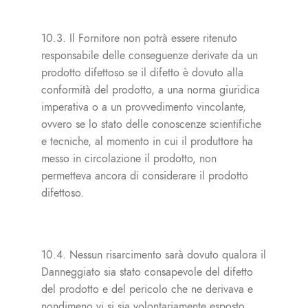
10.3. Il Fornitore non potrà essere ritenuto
responsabile delle conseguenze derivate da un
prodotto difettoso se il difetto è dovuto alla
conformità del prodotto, a una norma giuridica
imperativa o a un provvedimento vincolante,
ovvero se lo stato delle conoscenze scientifiche
e tecniche, al momento in cui il produttore ha
messo in circolazione il prodotto, non
permetteva ancora di considerare il prodotto
difettoso.
10.4. Nessun risarcimento sarà dovuto qualora il
Danneggiato sia stato consapevole del difetto
del prodotto e del pericolo che ne derivava e
nondimeno vi si sia volontariamente esposto.