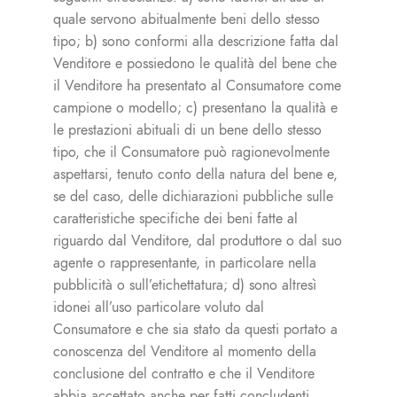
quale servono abitualmente beni dello stesso
tipo; b) sono conformi alla descrizione fatta dal
Venditore e possiedono le qualità del bene che
il Venditore ha presentato al Consumatore come
campione o modello; c) presentano la qualità e
le prestazioni abituali di un bene dello stesso
tipo, che il Consumatore può ragionevolmente
aspettarsi, tenuto conto della natura del bene e,
se del caso, delle dichiarazioni pubbliche sulle
caratteristiche specifiche dei beni fatte al
riguardo dal Venditore, dal produttore o dal suo
agente o rappresentante, in particolare nella
pubblicità o sull’etichettatura; d) sono altresì
idonei all’uso particolare voluto dal
Consumatore e che sia stato da questi portato a
conoscenza del Venditore al momento della
conclusione del contratto e che il Venditore
abbia accettato anche per fatti concludenti.