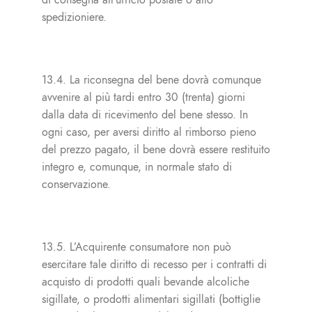
di consegna all’ufficio postale o allo
spedizioniere.
13.4. La riconsegna del bene dovrà comunque
avvenire al più tardi entro 30 (trenta) giorni
dalla data di ricevimento del bene stesso. In
ogni caso, per aversi diritto al rimborso pieno
del prezzo pagato, il bene dovrà essere restituito
integro e, comunque, in normale stato di
conservazione.
13.5. L’Acquirente consumatore non può
esercitare tale diritto di recesso per i contratti di
acquisto di prodotti quali bevande alcoliche
sigillate, o prodotti alimentari sigillati (bottiglie