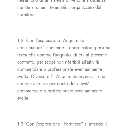
nell’ambito di un sistema di vendita a distanza
tramite strumenti telematici, organizzato dal
Fornitore.
1.2. Con l’espressione “Acquirente
consumatore” si intende il consumatore persona
fisica che compie l’acquisto, di cui al presente
contratto, per scopi non riferibili all’attività
commerciale o professionale eventualmente
svolta. Diverso è l’ “Acquirente impresa”, che
compie acquisti per conto dell’attività
commerciale o professionale eventualmente
svolta.
1.3. Con l’espressione “Fornitore” si intende il