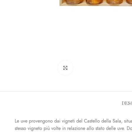
Click to enlarge
DES
Le uve provengono dai vigneti del Castello della Sala, situat
stesso vigneto più volte in relazione allo stato delle uve. D