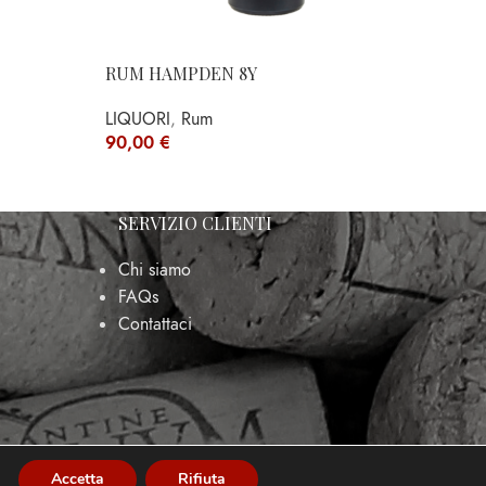
RUM HAMPDEN 8Y
LIQUORI
,
Rum
90,00
€
SERVIZIO CLIENTI
Chi siamo
FAQs
Contattaci
Accetta
Rifiuta