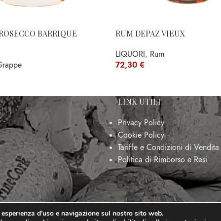
PROSECCO BARRIQUE
RUM DEPAZ VIEUX
LIQUORI
,
Rum
Grappe
72,30
€
LINK UTILI
Privacy Policy
Cookie Policy
Tariffe e Condizioni di Vendita
Politica di Rimborso e Resi
r esperienza d'uso e navigazione sul nostro sito web.