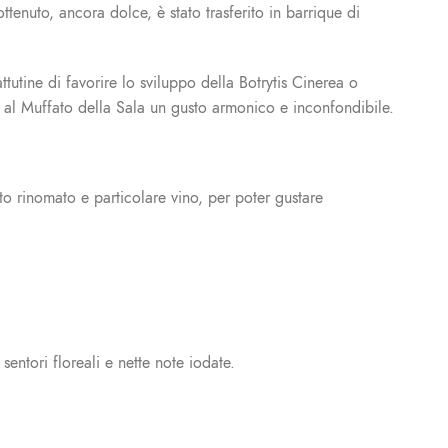
tenuto, ancora dolce, è stato trasferito in barrique di
tutine di favorire lo sviluppo della Botrytis Cinerea o
 al Muffato della Sala un gusto armonico e inconfondibile.
sto rinomato e particolare vino, per poter gustare
ntori floreali e nette note iodate.