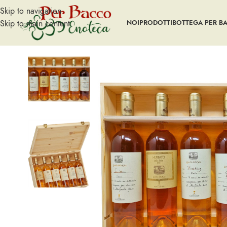
Skip to navigation
Skip to main content
NOI
PRODOTTI
BOTTEGA PER B