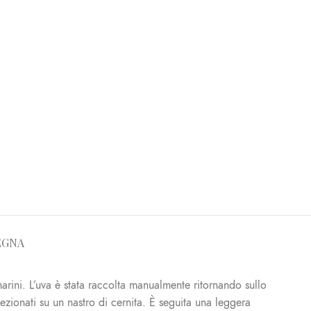
EGNA
 marini. L’uva è stata raccolta manualmente ritornando sullo
lezionati su un nastro di cernita. È seguita una leggera