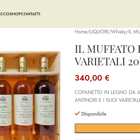
ACCO
SHOP
CONTATTI
Home
LIQUORI
Whisky
IL M
IL MUFFATO 
VARIETALI 20
340,00
€
COFANETTO IN LEGNO DA 6 
ANTINORI E I SUOI VARIETA
Disponibile