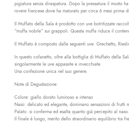
pigiatura senza diraspatura. Dopo la pressatura il mosto ha 
rovere francese dove ha maturato per circa 6 mesi prima di 
Il Muffato della Sala è prodotto con uve botritizzate raccol
“muffa nobile” sui grappoli. Questa muffa riduce il conten
Il Muffato è composto dalle seguenti uve: Grechetto, Riesl
In questo cofanetto, oltre alla bottiglia di Muffato della S
singolarmente le uve appassite e invecchiate.
Una confezione unica nel suo genere.
Note di Degustazione:
Colore: giallo dorato luminoso e intenso
Naso: delicato ed elegante, dominano sensazioni di frutti 
Palato: si conferma ed esalta quanto già percepito al naso.
Il finale è lungo, merito dello straordinario equilibrio tra 