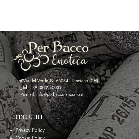
Via del Verde 19, 66034 - Lanciano (CH)
tel: +39 0872 40039
e-mail: info@perbaccolanciano.it
LINK UTILI
Privacy Policy
Cookie Policy