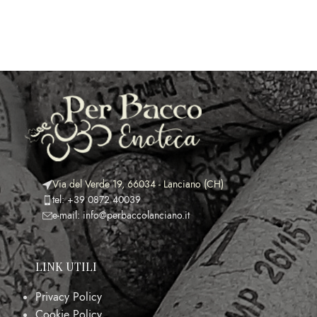
Via del Verde 19, 66034 - Lanciano (CH)
tel: +39 0872 40039
e-mail: info@perbaccolanciano.it
LINK UTILI
Privacy Policy
Cookie Policy