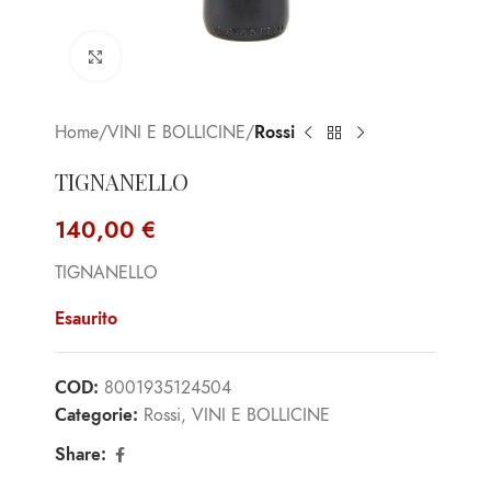
Click to enlarge
Home
VINI E BOLLICINE
Rossi
TIGNANELLO
140,00
€
TIGNANELLO
Esaurito
COD:
8001935124504
Categorie:
Rossi
,
VINI E BOLLICINE
Share: