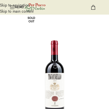
Skip to navigation
MENU
Skip to main content
SOLD
OUT